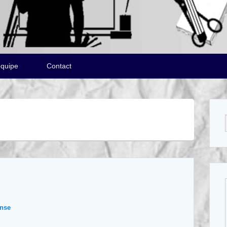
équipe
Contact
onse