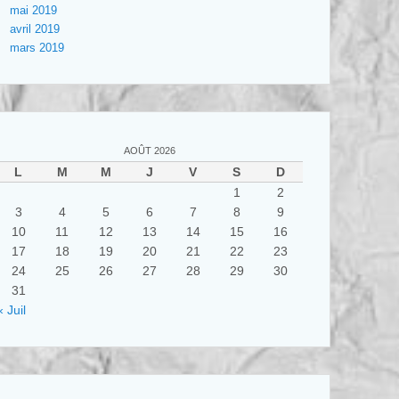
mai 2019
avril 2019
mars 2019
AOÛT 2026
L
M
M
J
V
S
D
1
2
3
4
5
6
7
8
9
10
11
12
13
14
15
16
17
18
19
20
21
22
23
24
25
26
27
28
29
30
31
« Juil