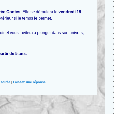
rée Contes
. Elle se déroulera le
vendredi 19
extérieur si le temps le permet.
oir et vous invitera à plonger dans son univers,
partir de 5 ans.
,
soirée
|
Laissez une réponse