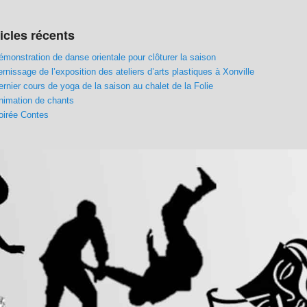
icles récents
émonstration de danse orientale pour clôturer la saison
ernissage de l’exposition des ateliers d’arts plastiques à Xonville
ernier cours de yoga de la saison au chalet de la Folie
nimation de chants
oirée Contes