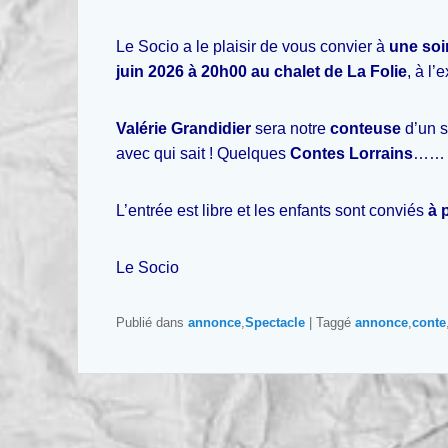
Le Socio a le plaisir de vous convier à
une soi
juin 2026 à 20h00 au chalet de La Folie
, à l’
Valérie Grandidier
sera notre
conteuse
d’un s
avec qui sait ! Quelques
Contes Lorrains
……
L’entrée est libre et les enfants sont conviés
à 
Le Socio
Publié dans
annonce
,
Spectacle
|
Taggé
annonce
,
conte