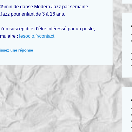
x45min de danse Modern Jazz par semaine.
azz pour enfant de 3 à 16 ans.
qu’un
susceptible d’être intéressé par un poste
,
rmulaire :
lesocio.fr/contact
issez une réponse