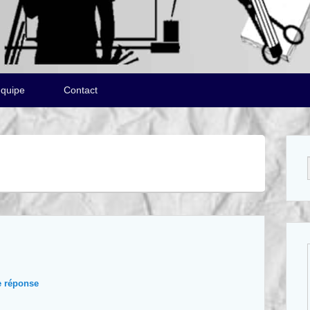
équipe
Contact
e réponse