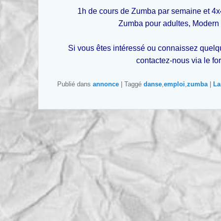
1h de cours de Zumba par semaine et 4
Zumba pour adultes, Modern J
Si vous êtes intéressé ou connaissez quel
contactez-nous via le fo
Publié dans
annonce
|
Taggé
danse
,
emploi
,
zumba
|
La