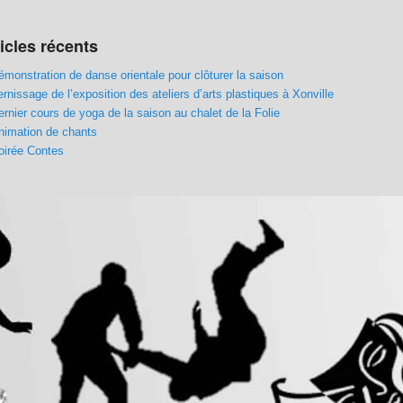
icles récents
émonstration de danse orientale pour clôturer la saison
ernissage de l’exposition des ateliers d’arts plastiques à Xonville
ernier cours de yoga de la saison au chalet de la Folie
nimation de chants
oirée Contes