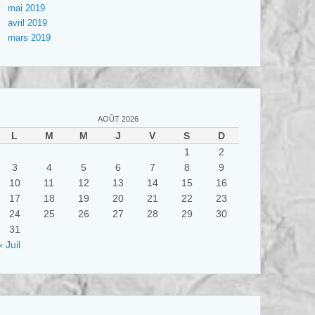
mai 2019
avril 2019
mars 2019
AOÛT 2026
L
M
M
J
V
S
D
1
2
3
4
5
6
7
8
9
10
11
12
13
14
15
16
17
18
19
20
21
22
23
24
25
26
27
28
29
30
31
« Juil