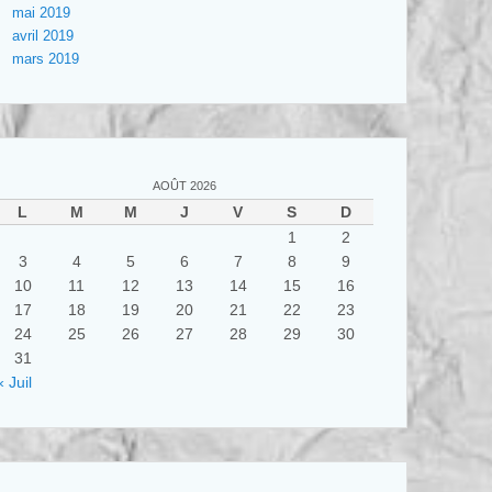
mai 2019
avril 2019
mars 2019
AOÛT 2026
L
M
M
J
V
S
D
1
2
3
4
5
6
7
8
9
10
11
12
13
14
15
16
17
18
19
20
21
22
23
24
25
26
27
28
29
30
31
« Juil