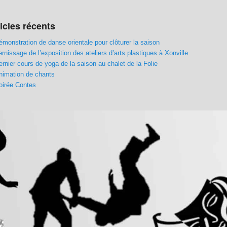
icles récents
émonstration de danse orientale pour clôturer la saison
ernissage de l’exposition des ateliers d’arts plastiques à Xonville
ernier cours de yoga de la saison au chalet de la Folie
nimation de chants
oirée Contes