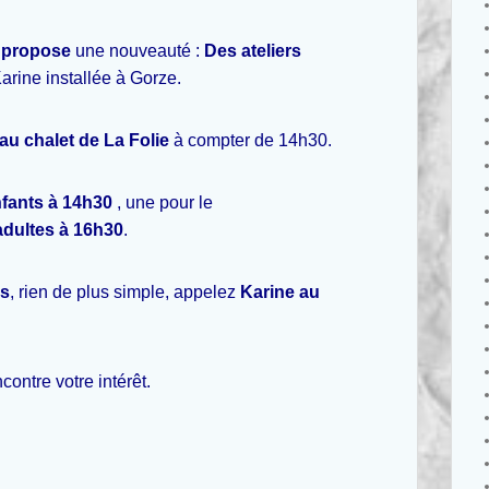
 propose
une nouveauté :
Des ateliers
rine installée à Gorze.
au chalet de La Folie
à compter de 14h30.
fants à 14h30
, une pour le
adultes à 16h30
.
ns
, rien de plus simple, appelez
Karine au
ontre votre intérêt.