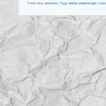
Publié dans
annonce
|
Taggé
atelier
,
sophrologie
|
Lais