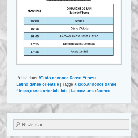
Publié dans
Aïkido
,
annonce
,
Danse Fitness
Latino
,
danse orientale
|
Taggé
aikido
,
annonce
,
danse
fitness
,
danse orientale
,
fete
|
Laissez une réponse
Recherche