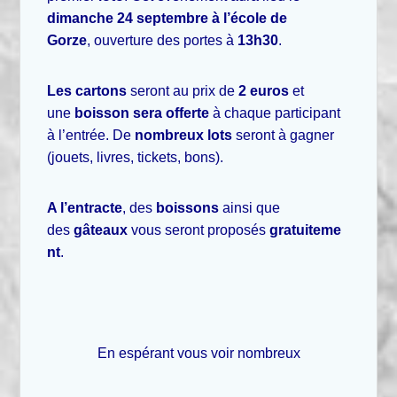
dimanche 24 septembre à l’école de
Gorze
, ouverture des portes à
13h30
.
Les cartons
seront au prix de
2 euros
et
une
boisson sera offerte
à chaque participant
à l’entrée. De
nombreux lots
seront à gagner
(jouets, livres, tickets, bons).
A l’entracte
, des
boissons
ainsi que
des
gâteaux
vous seront proposés
gratuiteme
nt
.
En espérant vous voir nombreux