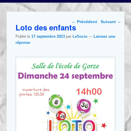
Parcourir les articles
←
Précédent
Suivant
→
Loto des enfants
Publié le
17 septembre 2023
par
LeSocio
—
Laissez une
réponse