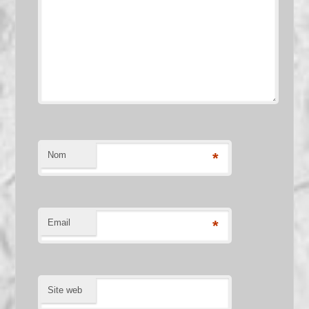
Nom
*
Email
*
Site web