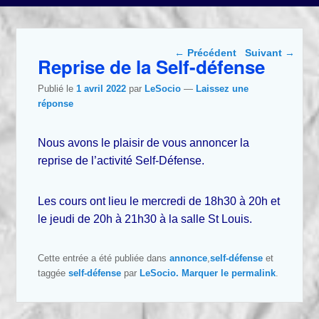
Parcourir les articles
←
Précédent
Suivant
→
Reprise de la Self-défense
Publié le
1 avril 2022
par
LeSocio
—
Laissez une
réponse
Nous avons le plaisir de vous annoncer la
reprise de l’activité Self-Défense.
Les cours ont lieu le mercredi de 18h30 à 20h et
le jeudi de 20h à 21h30 à la salle St Louis.
Cette entrée a été publiée dans
annonce
,
self-défense
et
taggée
self-défense
par
LeSocio
. Marquer le
permalink
.