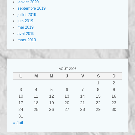
janvier 2020
septembre 2019
juillet 2019
juin 2019
mai 2019
avril 2019
mars 2019
AOÛT 2026
L
M
M
J
V
S
D
1
2
3
4
5
6
7
8
9
10
11
12
13
14
15
16
17
18
19
20
21
22
23
24
25
26
27
28
29
30
31
« Juil