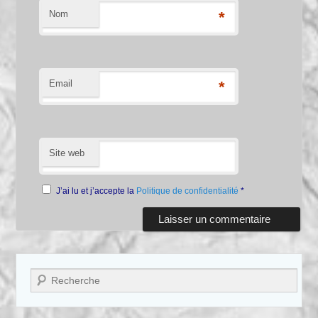
Nom
*
Email
*
Site web
J’ai lu et j’accepte la
Politique de confidentialité
*
Recherche